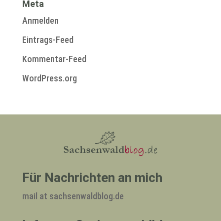
Meta
Anmelden
Eintrags-Feed
Kommentar-Feed
WordPress.org
Für Nachrichten an mich
mail at sachsenwaldblog.de