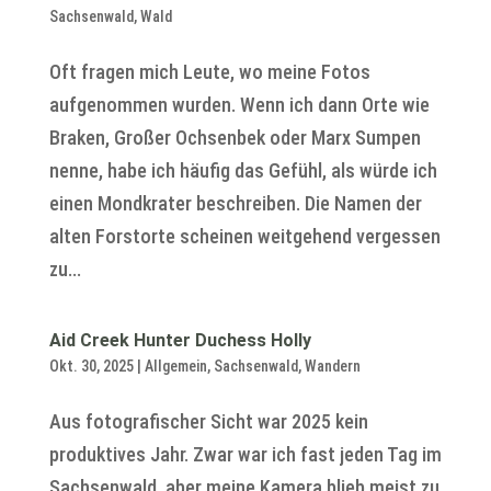
Sachsenwald
,
Wald
Oft fragen mich Leute, wo meine Fotos
aufgenommen wurden. Wenn ich dann Orte wie
Braken, Großer Ochsenbek oder Marx Sumpen
nenne, habe ich häufig das Gefühl, als würde ich
einen Mondkrater beschreiben. Die Namen der
alten Forstorte scheinen weitgehend vergessen
zu...
Aid Creek Hunter Duchess Holly
Okt. 30, 2025
|
Allgemein
,
Sachsenwald
,
Wandern
Aus fotografischer Sicht war 2025 kein
produktives Jahr. Zwar war ich fast jeden Tag im
Sachsenwald, aber meine Kamera blieb meist zu