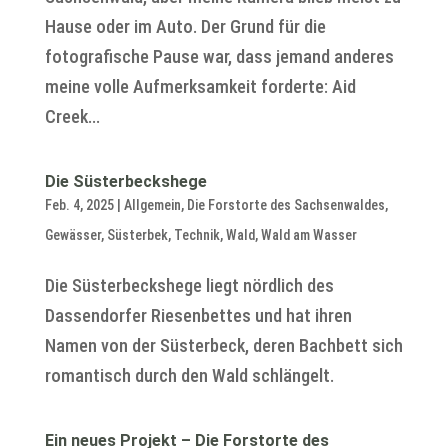
Hause oder im Auto. Der Grund für die
fotografische Pause war, dass jemand anderes
meine volle Aufmerksamkeit forderte: Aid
Creek...
Die Süsterbeckshege
Feb. 4, 2025
|
Allgemein
,
Die Forstorte des Sachsenwaldes
,
Gewässer
,
Süsterbek
,
Technik
,
Wald
,
Wald am Wasser
Die Süsterbeckshege liegt nördlich des
Dassendorfer Riesenbettes und hat ihren
Namen von der Süsterbeck, deren Bachbett sich
romantisch durch den Wald schlängelt.
Ein neues Projekt – Die Forstorte des