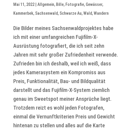
Mai 11, 2022
|
Allgemein
,
Bille
,
Fotografie
,
Gewässer
,
Kammerbek
,
Sachsenwald
,
Schwarze Au
,
Wald
,
Wandern
Die Bilder meines Sachsenwaldprojektes habe
ich mit einer umfangreichen Fujifilm-X-
Ausrüstung fotografiert, die ich seit zehn
Jahren mit sehr großer Zufriedenheit verwende.
Zufrieden bin ich deshalb, weil ich weiß, dass
jedes Kamerasystem ein Kompromiss aus
Preis, Funktionalität, Bau- und Bildqualität
darstellt und das Fujifilm-X-System ziemlich
genau im Sweetspot meiner Ansprüche liegt.
Trotzdem reizt es wohl jeden Fotografen,
einmal die Vernunftkriterien Preis und Gewicht
hintenan zu stellen und alles auf die Karte