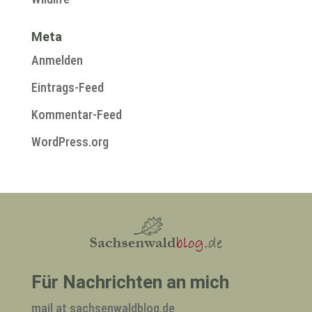
Meta
Anmelden
Eintrags-Feed
Kommentar-Feed
WordPress.org
Für Nachrichten an mich
mail at sachsenwaldblog.de