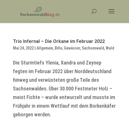
Trio Infernal – Die Orkane im Februar 2022
Mai 24, 2022
|
Allgemein
,
Bille
,
Gewässer
,
Sachsenwald
,
Wald
Die Sturmtiefs Ylenia, Xandra und Zeynep
fegten im Februar 2022 über Norddeutschland
hinweg und verwüsteten große Teile des
Sachsenwaldes. Über 30.000 Festmeter Holz –
meist Fichte – wurde entwurzelt und musste im
Frühjahr in einem Wettlauf mit dem Borkenkäfer
geborgen werden.