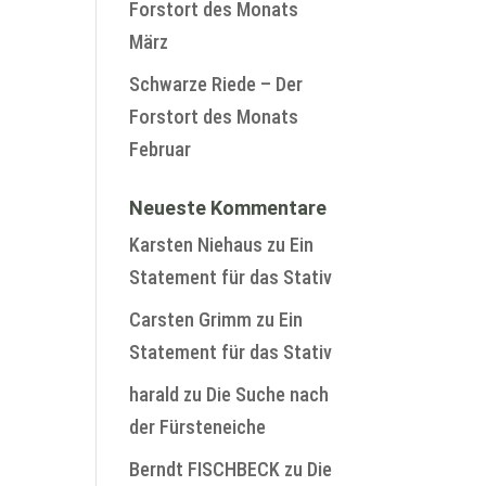
Forstort des Monats
März
Schwarze Riede – Der
Forstort des Monats
Februar
Neueste Kommentare
Karsten Niehaus
zu
Ein
Statement für das Stativ
Carsten Grimm
zu
Ein
Statement für das Stativ
harald
zu
Die Suche nach
der Fürsteneiche
Berndt FISCHBECK
zu
Die