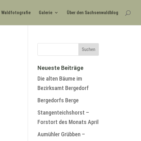
Waldfotografie
Galerie
Über den Sachsenwaldblog
Neueste Beiträge
Die alten Bäume im
Bezirksamt Bergedorf
Bergedorfs Berge
Stangenteichshorst –
Forstort des Monats April
Aumühler Grübben –