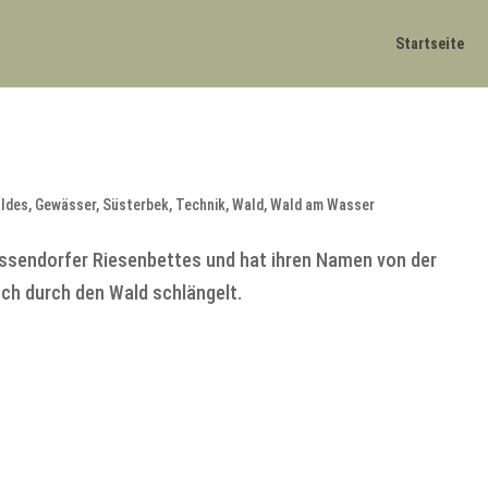
Startseite
aldes
,
Gewässer
,
Süsterbek
,
Technik
,
Wald
,
Wald am Wasser
assendorfer Riesenbettes und hat ihren Namen von der
ch durch den Wald schlängelt.