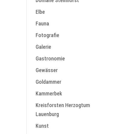
Domäne Steinhorst
Elbe
Fauna
Fotografie
Galerie
Gastronomie
Gewässer
Goldammer
Kammerbek
Kreisforsten Herzogtum
Lauenburg
Kunst