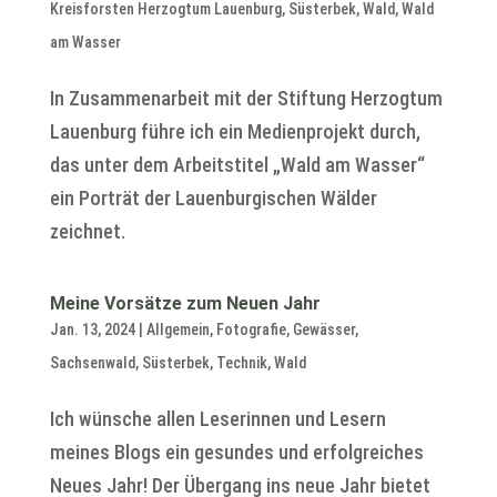
Kreisforsten Herzogtum Lauenburg
,
Süsterbek
,
Wald
,
Wald
am Wasser
In Zusammenarbeit mit der Stiftung Herzogtum
Lauenburg führe ich ein Medienprojekt durch,
das unter dem Arbeitstitel „Wald am Wasser“
ein Porträt der Lauenburgischen Wälder
zeichnet.
Meine Vorsätze zum Neuen Jahr
Jan. 13, 2024
|
Allgemein
,
Fotografie
,
Gewässer
,
Sachsenwald
,
Süsterbek
,
Technik
,
Wald
Ich wünsche allen Leserinnen und Lesern
meines Blogs ein gesundes und erfolgreiches
Neues Jahr! Der Übergang ins neue Jahr bietet