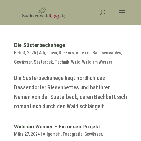
Die Süsterbeckshege
Feb. 4, 2025
|
Allgemein
,
Die Forstorte des Sachsenwaldes
,
Gewässer
,
Süsterbek
,
Technik
,
Wald
,
Wald am Wasser
Die Süsterbeckshege liegt nördlich des
Dassendorfer Riesenbettes und hat ihren
Namen von der Süsterbeck, deren Bachbett sich
romantisch durch den Wald schlängelt.
Wald am Wasser – Ein neues Projekt
März 27, 2024
|
Allgemein
,
Fotografie
,
Gewässer
,