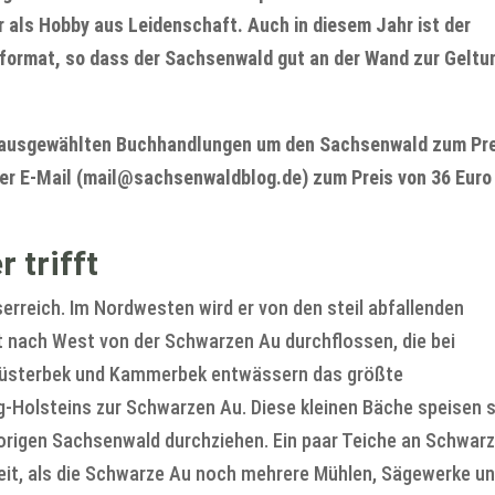
r als Hobby aus Leidenschaft. Auch in diesem Jahr ist der
format, so dass der Sachsenwald gut an der Wand zur Geltu
n ausgewählten Buchhandlungen um den Sachsenwald zum Pr
 per E-Mail (mail@sachsenwaldblog.de) zum Preis von 36 Euro
 trifft
rreich. Im Nordwesten wird er von den steil abfallenden
t nach West von der Schwarzen Au durchflossen, die bei
 Süsterbek und Kammerbek entwässern das größte
olsteins zur Schwarzen Au. Diese kleinen Bäche speisen s
origen Sachsenwald durchziehen. Ein paar Teiche an Schwarz
eit, als die Schwarze Au noch mehrere Mühlen, Sägewerke u