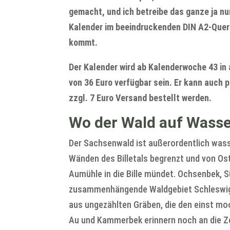
gemacht, und ich betreibe das ganze ja nu
Kalender im beeindruckenden DIN A2-Quer
kommt.
Der Kalender wird ab Kalenderwoche 43 i
von 36 Euro verfügbar sein. Er kann auch
zzgl. 7 Euro Versand bestellt werden.
Wo der Wald auf Wasser
Der Sachsenwald ist außerordentlich wasse
Wänden des Billetals begrenzt und von Os
Aumühle in die Bille mündet. Ochsenbek,
zusammenhängende Waldgebiet Schleswig-H
aus ungezählten Gräben, die den einst mo
Au und Kammerbek erinnern noch an die Z