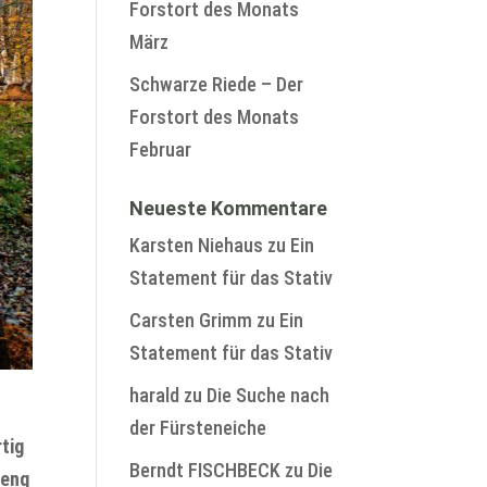
Forstort des Monats
März
Schwarze Riede – Der
Forstort des Monats
Februar
Neueste Kommentare
Karsten Niehaus
zu
Ein
Statement für das Stativ
Carsten Grimm
zu
Ein
Statement für das Stativ
harald
zu
Die Suche nach
der Fürsteneiche
tig
Berndt FISCHBECK
zu
Die
 eng