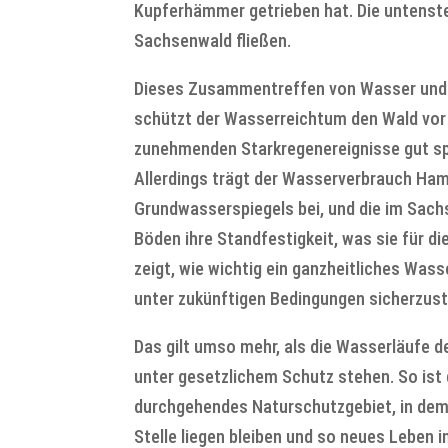
Kupferhämmer getrieben hat. Die untenst
Sachsenwald fließen.
Dieses Zusammentreffen von Wasser und W
schützt der Wasserreichtum den Wald vor 
zunehmenden Starkregenereignisse gut spe
Allerdings trägt der Wasserverbrauch Ha
Grundwasserspiegels bei, und die im Sachs
Böden ihre Standfestigkeit, was sie für d
zeigt, wie wichtig ein ganzheitliches Was
unter zukünftigen Bedingungen sicherzust
Das gilt umso mehr, als die Wasserläufe 
unter gesetzlichem Schutz stehen. So ist
durchgehendes Naturschutzgebiet, in dem
Stelle liegen bleiben und so neues Leben