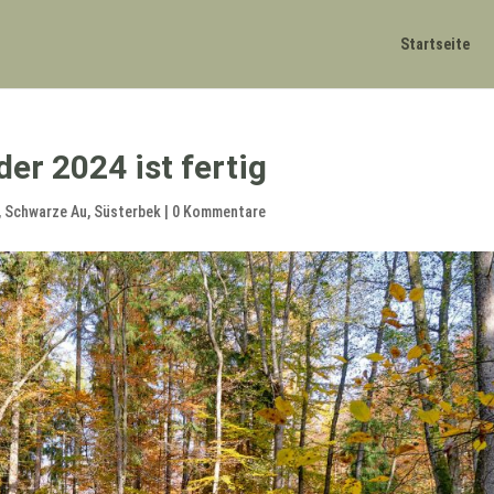
Startseite
er 2024 ist fertig
,
Schwarze Au
,
Süsterbek
|
0 Kommentare