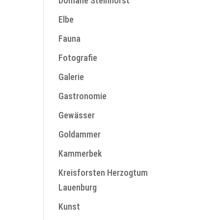
Domäne Steinhorst
Elbe
Fauna
Fotografie
Galerie
Gastronomie
Gewässer
Goldammer
Kammerbek
Kreisforsten Herzogtum
Lauenburg
Kunst