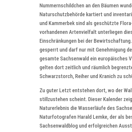
Nummernschildchen an den Bäumen wundert
Naturschutzbehörde kartiert und inventar
und Kammerbek sind als geschützte Flora
vorhandenen Artenvielfalt unterliegen di
Einschränkungen bei der Bewirtschaftung.
gesperrt und darf nur mit Genehmigung de
gesamte Sachsenwald ein europäisches Vo
gelten dort zeitlich und räumlich begrenz
Schwarzstorch, Reiher und Kranich zu sch
Zu guter Letzt entstehen dort, wo der Wald
stillzustehen scheint. Dieser Kalender z
Naturerlebnis die Wasserläufe des Sachse
Naturfotografen Harald Lemke, der als be
Sachsenwaldblog und erfolgreichen Ausst