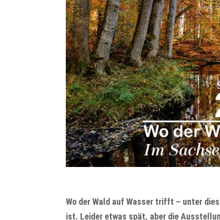
Wo der Wald auf Wasser trifft – unter die
ist. Leider etwas spät, aber die Ausstell