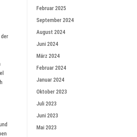
Februar 2025
September 2024
t
August 2024
 der
Juni 2024
März 2024
n
Februar 2024
el
Januar 2024
ch
Oktober 2023
Juli 2023
Juni 2023
 und
Mai 2023
ben