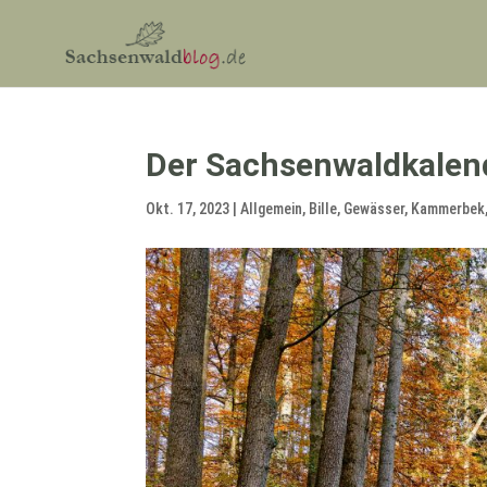
Der Sachsenwaldkalend
Okt. 17, 2023
|
Allgemein
,
Bille
,
Gewässer
,
Kammerbek