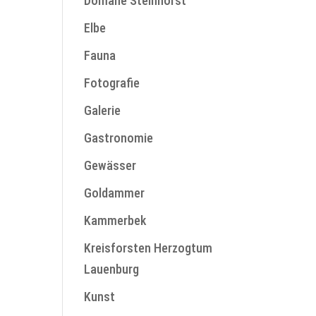
Domäne Steinhorst
Elbe
Fauna
Fotografie
Galerie
Gastronomie
Gewässer
Goldammer
Kammerbek
Kreisforsten Herzogtum
Lauenburg
Kunst