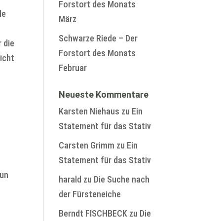
Forstort des Monats
le
März
Schwarze Riede – Der
 die
Forstort des Monats
icht
Februar
Neueste Kommentare
Karsten Niehaus
zu
Ein
Statement für das Stativ
Carsten Grimm
zu
Ein
Statement für das Stativ
Nun
harald
zu
Die Suche nach
der Fürsteneiche
Berndt FISCHBECK
zu
Die