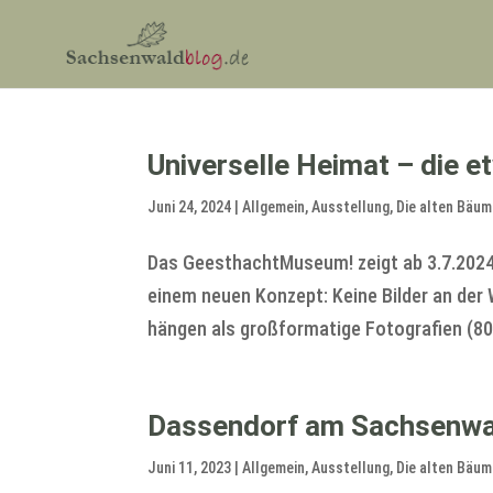
Universelle Heimat – die 
Juni 24, 2024
|
Allgemein
,
Ausstellung
,
Die alten Bäu
Das GeesthachtMuseum! zeigt ab 3.7.2024
einem neuen Konzept: Keine Bilder an der
hängen als großformatige Fotografien (80
Dassendorf am Sachsenwa
Juni 11, 2023
|
Allgemein
,
Ausstellung
,
Die alten Bäu