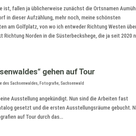
ist, fallen ja üblicherweise zunächst die Ortsnamen Aumüh
orf in dieser Aufzählung, mehr noch, meine schönsten
en am Golfplatz, von wo ich entweder Richtung Westen über
t Richtung Norden in die Süsterbeckshege, die ja seit 2020 n
senwaldes“ gehen auf Tour
me des Sachsenwaldes
,
Fotografie
,
Sachsenwald
eine Ausstellung angekündigt. Nun sind die Arbeiten fast
atalog gesetzt und die ersten Ausstellungsräume gebucht. 
grafien auf Tour durch das...