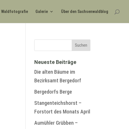
Waldfotografie
Galerie
Über den Sachsenwaldblog
Neueste Beiträge
Die alten Bäume im
Bezirksamt Bergedorf
Bergedorfs Berge
Stangenteichshorst –
Forstort des Monats April
Aumühler Grübben –