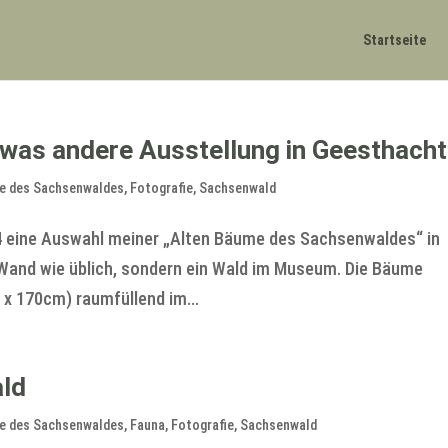
Startseite
etwas andere Ausstellung in Geesthacht
me des Sachsenwaldes
,
Fotografie
,
Sachsenwald
 eine Auswahl meiner „Alten Bäume des Sachsenwaldes“ in
 Wand wie üblich, sondern ein Wald im Museum. Die Bäume
 x 170cm) raumfüllend im...
ld
me des Sachsenwaldes
,
Fauna
,
Fotografie
,
Sachsenwald