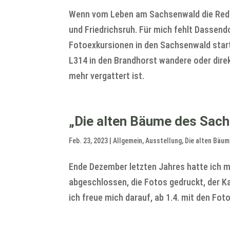
Wenn vom Leben am Sachsenwald die Rede 
und Friedrichsruh. Für mich fehlt Dassend
Fotoexkursionen in den Sachsenwald start
L314 in den Brandhorst wandere oder direk
mehr vergattert ist.
„Die alten Bäume des Sach
Feb. 23, 2023
|
Allgemein
,
Ausstellung
,
Die alten Bäu
Ende Dezember letzten Jahres hatte ich m
abgeschlossen, die Fotos gedruckt, der K
ich freue mich darauf, ab 1.4. mit den Foto