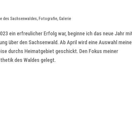
me des Sachsenwaldes
,
Fotografie
,
Galerie
3 ein erfreulicher Erfolg war, beginne ich das neue Jahr mi
ng über den Sachsenwald. Ab April wird eine Auswahl meine
eise durchs Heimatgebiet geschickt. Den Fokus meiner
thetik des Waldes gelegt.