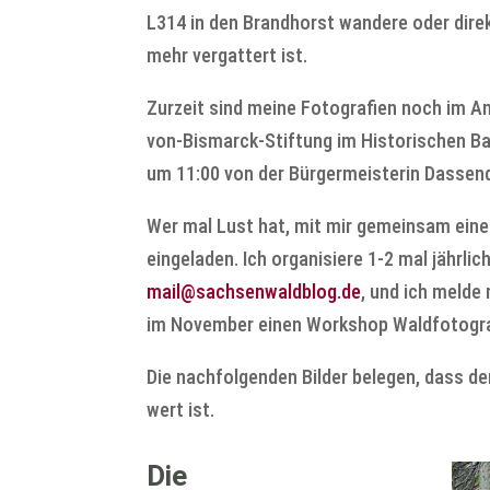
L314 in den Brandhorst wandere oder direk
mehr vergattert ist.
Zurzeit sind meine Fotografien noch im A
von-Bismarck-Stiftung im Historischen Ba
um 11:00 von der Bürgermeisterin Dassend
Wer mal Lust hat, mit mir gemeinsam eine
eingeladen. Ich organisiere 1-2 mal jährlic
mail@sachsenwaldblog.de
, und ich melde
im November einen Workshop Waldfotogra
Die nachfolgenden Bilder belegen, dass d
wert ist.
Die