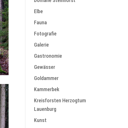
Domäne Steinhorst
Elbe
Fauna
Fotografie
Galerie
Gastronomie
Gewässer
Goldammer
Kammerbek
Kreisforsten Herzogtum
Lauenburg
Kunst