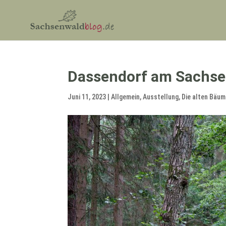
Dassendorf am Sachs
Juni 11, 2023
|
Allgemein
,
Ausstellung
,
Die alten Bäu