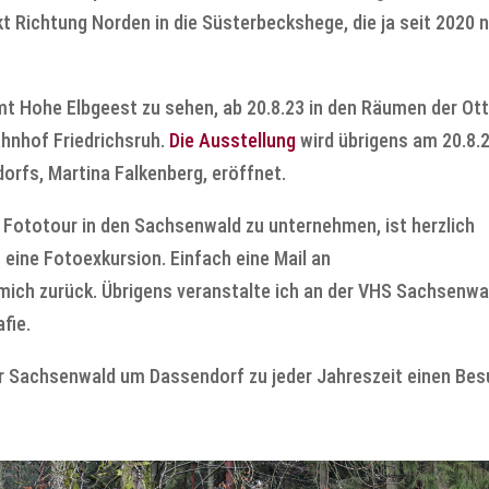
t Richtung Norden in die Süsterbeckshege, die ja seit 2020 n
mt Hohe Elbgeest zu sehen, ab 20.8.23 in den Räumen der Ott
hnhof Friedrichsruh.
Die Ausstellung
wird übrigens am 20.8.
orfs, Martina Falkenberg, eröffnet.
 Fototour in den Sachsenwald zu unternehmen, ist herzlich
h eine Fotoexkursion. Einfach eine Mail an
 mich zurück. Übrigens veranstalte ich an der VHS Sachsenwa
fie.
er Sachsenwald um Dassendorf zu jeder Jahreszeit einen Be