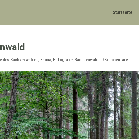
Startseite
enwald
me des Sachsenwaldes
,
Fauna
,
Fotografie
,
Sachsenwald
|
0 Kommentare