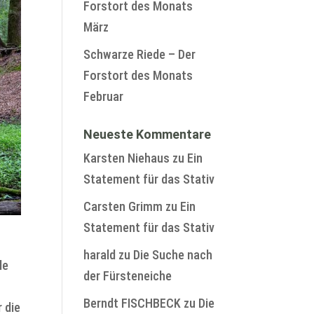
Forstort des Monats
März
Schwarze Riede – Der
Forstort des Monats
Februar
Neueste Kommentare
Karsten Niehaus
zu
Ein
Statement für das Stativ
Carsten Grimm
zu
Ein
Statement für das Stativ
harald
zu
Die Suche nach
le
der Fürsteneiche
Berndt FISCHBECK
zu
Die
 die