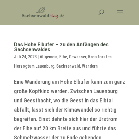
Das Hohe Elbufer – zu den Anfängen des
Sachsenwaldes
Juli 24, 2023
|
Allgemein
,
Elbe
,
Gewässer
,
Kreisforsten
Herzogtum Lauenburg
,
Sachsenwald
,
Wandern
Eine Wanderung am Hohe Elbufer kann zum ganz
große Kopfkino werden. Zwischen Lauenburg
und Geesthacht, wo die Geest in das Elbtal
abfällt, lässt sich der Klimawandel so richtig
begreifen. Einst dehnte sich hier der Urstrom
der Elbe auf 20 km Breite aus und führte das
Schmelzwasser der zu Ende gehenden