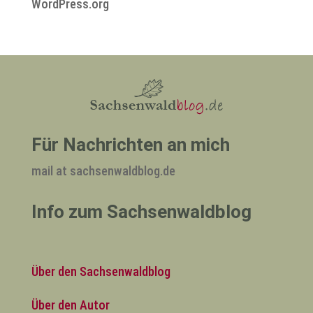
WordPress.org
Für Nachrichten an mich
mail at sachsenwaldblog.de
Info zum Sachsenwaldblog
Über den Sachsenwaldblog
Über den Autor