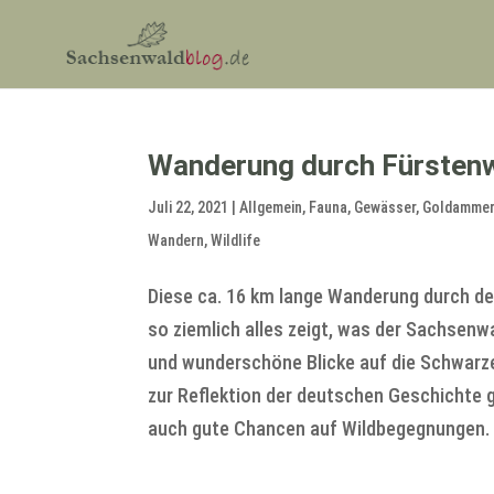
Wanderung durch Fürstenw
Juli 22, 2021
|
Allgemein
,
Fauna
,
Gewässer
,
Goldamme
Wandern
,
Wildlife
Diese ca. 16 km lange Wanderung durch de
so ziemlich alles zeigt, was der Sachsenw
und wunderschöne Blicke auf die Schwarze
zur Reflektion der deutschen Geschichte g
auch gute Chancen auf Wildbegegnungen. 