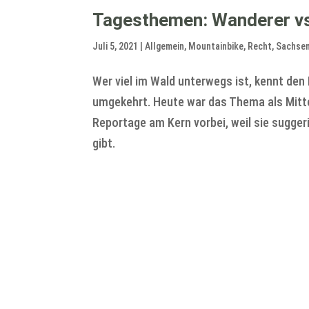
Tagesthemen: Wanderer vs.
Juli 5, 2021
|
Allgemein
,
Mountainbike
,
Recht
,
Sachse
Wer viel im Wald unterwegs ist, kennt den
umgekehrt. Heute war das Thema als Mitte
Reportage am Kern vorbei, weil sie sugge
gibt.