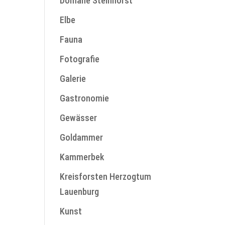
Domäne Steinhorst
Elbe
Fauna
Fotografie
Galerie
Gastronomie
Gewässer
Goldammer
Kammerbek
Kreisforsten Herzogtum
Lauenburg
Kunst