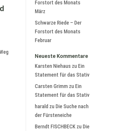
Forstort des Monats
ld
März
Schwarze Riede – Der
Forstort des Monats
Februar
 Weg
Neueste Kommentare
Karsten Niehaus
zu
Ein
Statement für das Stativ
Carsten Grimm
zu
Ein
Statement für das Stativ
harald
zu
Die Suche nach
der Fürsteneiche
Berndt FISCHBECK
zu
Die