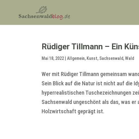
Rüdiger Tillmann – Ein Kü
Mai 18, 2022
|
Allgemein
,
Kunst
,
Sachsenwald
,
Wald
Wer mit Rüdiger Tillmann gemeinsam wand
Sein Blick auf die Natur ist nicht auf die Id
hyperrealistischen Tuschezeichnungen zei
Sachsenwald ungeschönt als das, was er a
Holzwirtschaft geprägt ist.