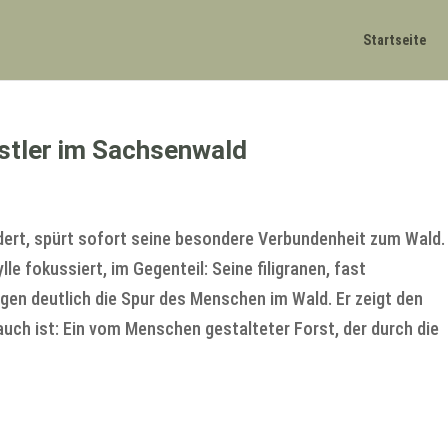
Startseite
nstler im Sachsenwald
ert, spürt sofort seine besondere Verbundenheit zum Wald.
ylle fokussiert, im Gegenteil: Seine filigranen, fast
gen deutlich die Spur des Menschen im Wald. Er zeigt den
uch ist: Ein vom Menschen gestalteter Forst, der durch die