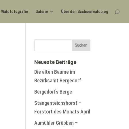
Waldfotografie
Galerie
Über den Sachsenwaldblog
Neueste Beiträge
Die alten Bäume im
Bezirksamt Bergedorf
Bergedorfs Berge
Stangenteichshorst –
Forstort des Monats April
Aumühler Grübben –