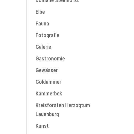
Domäne Steinhorst
Elbe
Fauna
Fotografie
Galerie
Gastronomie
Gewässer
Goldammer
Kammerbek
Kreisforsten Herzogtum
Lauenburg
Kunst