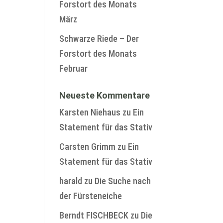
Forstort des Monats
März
Schwarze Riede – Der
Forstort des Monats
Februar
Neueste Kommentare
Karsten Niehaus
zu
Ein
Statement für das Stativ
Carsten Grimm
zu
Ein
Statement für das Stativ
harald
zu
Die Suche nach
der Fürsteneiche
Berndt FISCHBECK
zu
Die