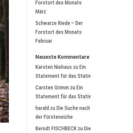
Forstort des Monats
März
Schwarze Riede – Der
Forstort des Monats
Februar
Neueste Kommentare
Karsten Niehaus
zu
Ein
Statement für das Stativ
Carsten Grimm
zu
Ein
Statement für das Stativ
harald
zu
Die Suche nach
der Fürsteneiche
Berndt FISCHBECK
zu
Die