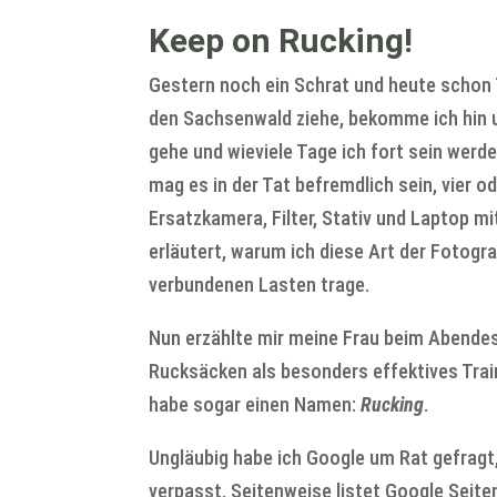
Keep on Rucking!
Gestern noch ein Schrat und heute schon
den Sachsenwald ziehe, bekomme ich hin u
gehe und wieviele Tage ich fort sein werd
mag es in der Tat befremdlich sein, vier 
Ersatzkamera, Filter, Stativ und Laptop mi
erläutert, warum ich diese Art der Fotogra
verbundenen Lasten trage.
Nun erzählte mir meine Frau beim Abende
Rucksäcken als besonders effektives Train
habe sogar einen Namen:
Rucking
.
Ungläubig habe ich Google um Rat gefragt,
verpasst. Seitenweise listet Google Seiten