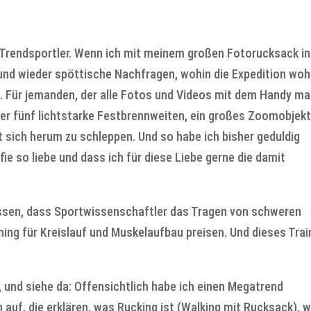
 Trendsportler. Wenn ich mit meinem großen Fotorucksack in
nd wieder spöttische Nachfragen, wohin die Expedition woh
e. Für jemanden, der alle Fotos und Videos mit dem Handy ma
oder fünf lichtstarke Festbrennweiten, ein großes Zoomobjekt
t sich herum zu schleppen. Und so habe ich bisher geduldig
fie so liebe und dass ich für diese Liebe gerne die damit
ssen, dass Sportwissenschaftler das Tragen von schweren
ing für Kreislauf und Muskelaufbau preisen. Und dieses Trai
 und siehe da: Offensichtlich habe ich einen Megatrend
 auf, die erklären, was Rucking ist (Walking mit Rucksack), 