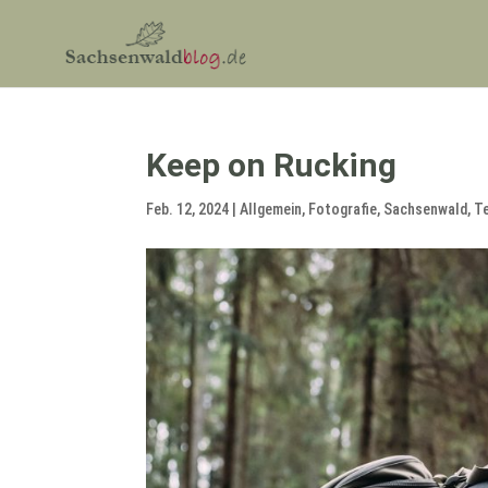
Keep on Rucking
Feb. 12, 2024
|
Allgemein
,
Fotografie
,
Sachsenwald
,
T