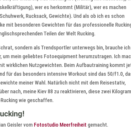
skelkräftigung), wer es herkommt (Militär), wer es machen
(Schuhwerk, Rucksack, Gewichte). Und als ob ich es schon
cke mit besonderen Gewichten für das professionelle Ruckin
nglischsprechenden Teilen der Welt Rucking.
Schrat, sondern als Trendsportler unterwegs bin, brauche ich
r, um mein geliebtes Fotoequipment herumzutragen. Ich ma
 mit wirklichen Nutzgewichten. Beim Aufbautraining kommt je
nd für das besonders intensive Workout sind das 50/f1.0, da
ewichte meiner Wahl. Natürlich nicht mit dem Reisestativ,
über nach, meine Kiev 88 zu reaktivieren, diese zwei Kilogr
r-Rucking wie geschaffen.
ucking!
tian Geisler vom
Fotostudio Meerfreiheit
gemacht.