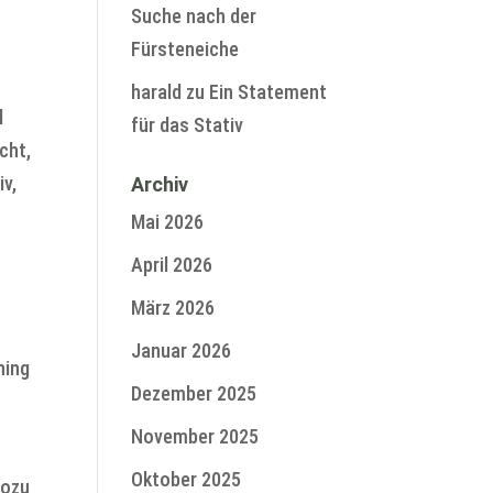
Suche nach der
Fürsteneiche
harald
zu
Ein Statement
l
für das Stativ
cht,
iv,
Archiv
Mai 2026
April 2026
März 2026
Januar 2026
ning
Dezember 2025
November 2025
Oktober 2025
wozu