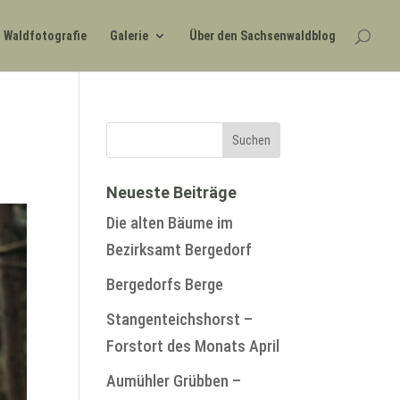
Waldfotografie
Galerie
Über den Sachsenwaldblog
Neueste Beiträge
Die alten Bäume im
Bezirksamt Bergedorf
Bergedorfs Berge
Stangenteichshorst –
Forstort des Monats April
Aumühler Grübben –