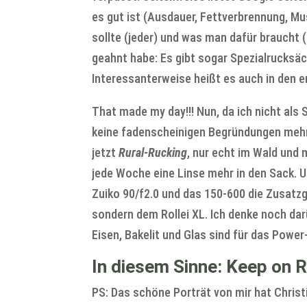
es gut ist (Ausdauer, Fettverbrennung, Mu
sollte (jeder) und was man dafür braucht 
geahnt habe: Es gibt sogar Spezialrucksä
Interessanterweise heißt es auch in den e
That made my day!!! Nun, da ich nicht als 
keine fadenscheinigen Begründungen meh
jetzt
Rural-Rucking
, nur echt im Wald und
jede Woche eine Linse mehr in den Sack. U
Zuiko 90/f2.0 und das 150-600 die Zusatzg
sondern dem Rollei XL. Ich denke noch dar
Eisen, Bakelit und Glas sind für das Powe
In diesem Sinne: Keep on R
PS: Das schöne Porträt von mir hat Chris