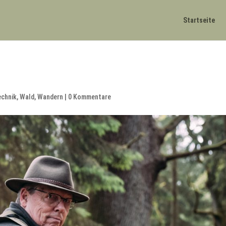
Startseite
echnik
,
Wald
,
Wandern
|
0 Kommentare