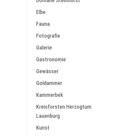
Domäne Steinhorst
Elbe
Fauna
Fotografie
Galerie
Gastronomie
Gewässer
Goldammer
Kammerbek
Kreisforsten Herzogtum
Lauenburg
Kunst