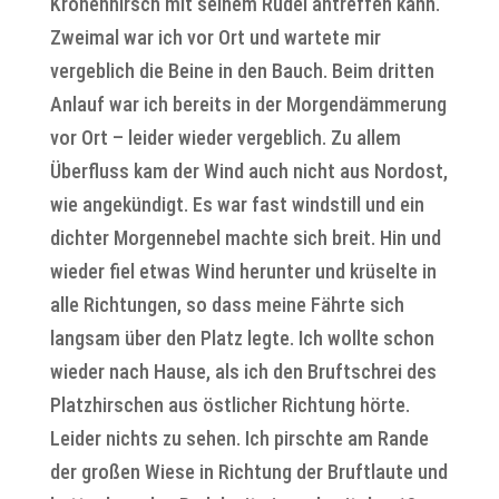
Kronenhirsch mit seinem Rudel antreffen kann.
Zweimal war ich vor Ort und wartete mir
vergeblich die Beine in den Bauch. Beim dritten
Anlauf war ich bereits in der Morgendämmerung
vor Ort – leider wieder vergeblich. Zu allem
Überfluss kam der Wind auch nicht aus Nordost,
wie angekündigt. Es war fast windstill und ein
dichter Morgennebel machte sich breit. Hin und
wieder fiel etwas Wind herunter und krüselte in
alle Richtungen, so dass meine Fährte sich
langsam über den Platz legte. Ich wollte schon
wieder nach Hause, als ich den Bruftschrei des
Platzhirschen aus östlicher Richtung hörte.
Leider nichts zu sehen. Ich pirschte am Rande
der großen Wiese in Richtung der Bruftlaute und