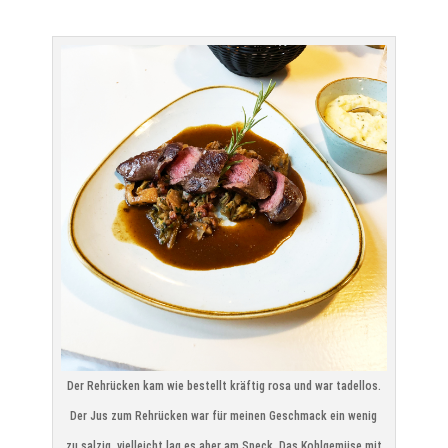
Der Rehrücken kam wie bestellt kräftig rosa und war tadellos.
Der Jus zum Rehrücken war für meinen Geschmack ein wenig
zu salzig, vielleicht lag es aber am Speck. Das Kohlgemüse mit