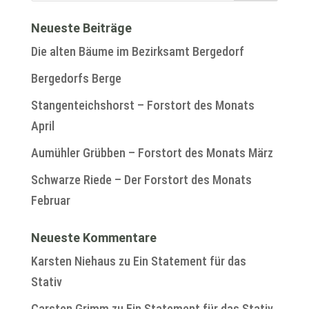
Neueste Beiträge
Die alten Bäume im Bezirksamt Bergedorf
Bergedorfs Berge
Stangenteichshorst – Forstort des Monats
April
Aumühler Grübben – Forstort des Monats März
Schwarze Riede – Der Forstort des Monats
Februar
Neueste Kommentare
Karsten Niehaus
zu
Ein Statement für das
Stativ
Carsten Grimm
zu
Ein Statement für das Stativ