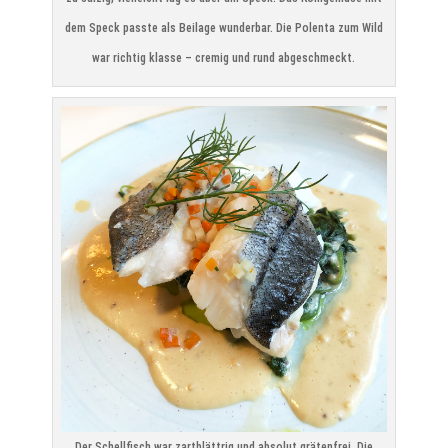
dem Speck passte als Beilage wunderbar. Die Polenta zum Wild
war richtig klasse – cremig und rund abgeschmeckt.
Der Schellfisch war zartblättrig und absolut grätenfrei. Die