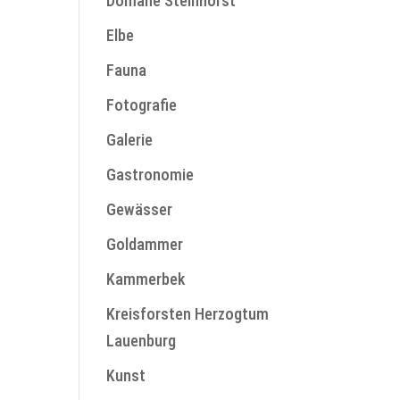
Domäne Steinhorst
Elbe
Fauna
Fotografie
Galerie
Gastronomie
Gewässer
Goldammer
Kammerbek
Kreisforsten Herzogtum
Lauenburg
Kunst