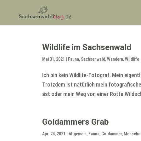
Wildlife im Sachsenwald
Mai 31, 2021
|
Fauna
,
Sachsenwald
,
Wandern
,
Wildlife
Ich bin kein Wildlife-Fotograf. Mein eigen
Trotzdem ist natürlich mein fotografisc
äst oder mein Weg von einer Rotte Wildsc
Goldammers Grab
Apr. 24, 2021
|
Allgemein
,
Fauna
,
Goldammer
,
Mensche