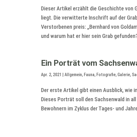
Dieser Artikel erzählt die Geschichte vo
liegt. Die verwitterte Inschrift auf der 
Verstorbenen preis: „Bernhard von Golda
und warum hat er hier sein Grab gefunden
Ein Porträt vom Sachsenw
Apr. 2, 2021
|
Allgemein
,
Fauna
,
Fotografie
,
Galerie
,
Sa
Der erste Artikel gibt einen Ausblick, wie
Dieses Porträt soll den Sachsenwald in all
Bewohnern im Zyklus der Tages- und Jahre