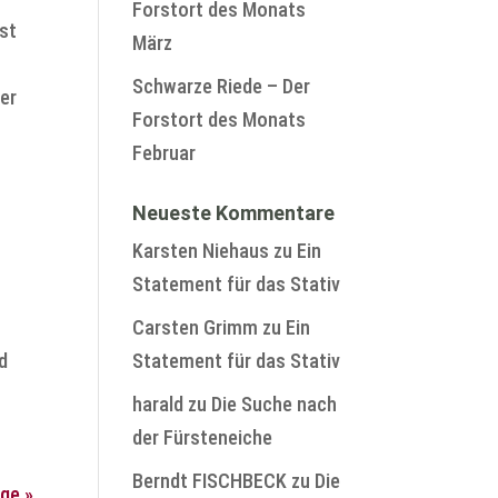
Forstort des Monats
st
März
Schwarze Riede – Der
er
Forstort des Monats
Februar
Neueste Kommentare
Karsten Niehaus
zu
Ein
Statement für das Stativ
Carsten Grimm
zu
Ein
nd
Statement für das Stativ
harald
zu
Die Suche nach
der Fürsteneiche
Berndt FISCHBECK
zu
Die
ge »