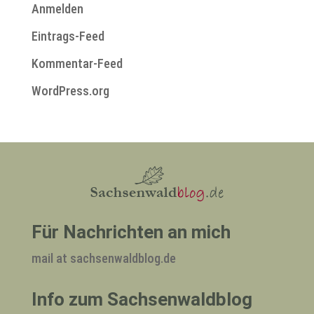
Anmelden
Eintrags-Feed
Kommentar-Feed
WordPress.org
Für Nachrichten an mich
mail at sachsenwaldblog.de
Info zum Sachsenwaldblog