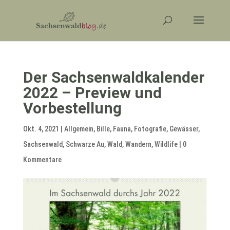
Der Sachsenwaldkalender
2022 – Preview und
Vorbestellung
Okt. 4, 2021
|
Allgemein
,
Bille
,
Fauna
,
Fotografie
,
Gewässer
,
Sachsenwald
,
Schwarze Au
,
Wald
,
Wandern
,
Wildlife
|
0
Kommentare