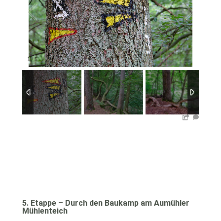
1
/
5
5. Etappe – Durch den Baukamp am Aumühler
Mühlenteich