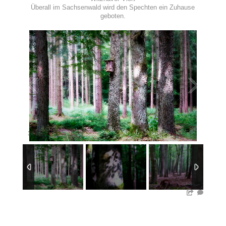
Überall im Sachsenwald wird den Spechten ein Zuhause
geboten.
1
/
12