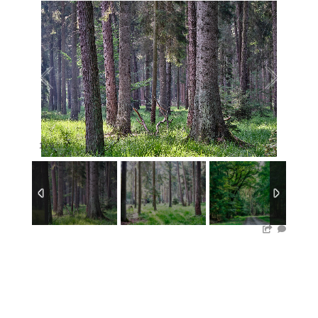
1
/
9