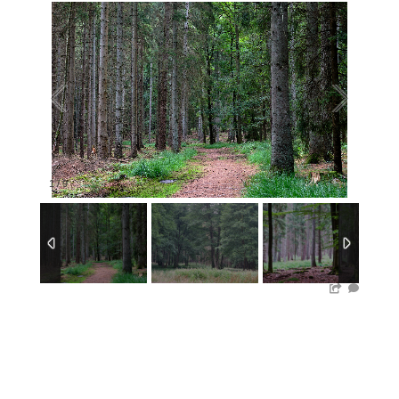
1
/
9