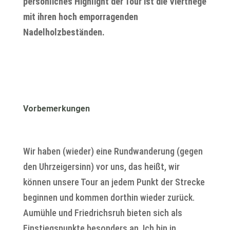
persönliches Highlight der Tour ist die Vierthege
mit ihren hoch emporragenden
Nadelholzbeständen.
Vorbemerkungen
Wir haben (wieder) eine Rundwanderung (gegen
den Uhrzeigersinn) vor uns, das heißt, wir
können unsere Tour an jedem Punkt der Strecke
beginnen und kommen dorthin wieder zurück.
Aumühle und Friedrichsruh bieten sich als
Einstiegspunkte besonders an. Ich bin in