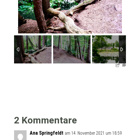
1
/
3
2 Kommentare
Ana Springfeldt
am 14. November 2021 um 18:59