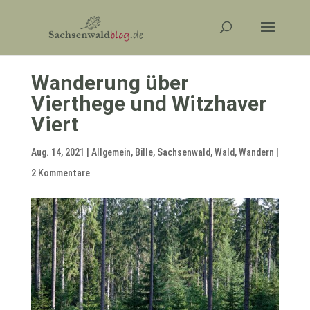
Wanderung über
Vierthege und Witzhaver
Viert
Aug. 14, 2021
|
Allgemein
,
Bille
,
Sachsenwald
,
Wald
,
Wandern
|
2 Kommentare